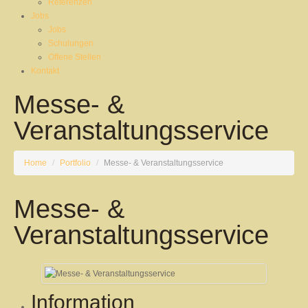
Referenzen
Jobs
Jobs
Schulungen
Offene Stellen
Kontakt
Messe- &
Veranstaltungsservice
Home
/
Portfolio
/
Messe- & Veranstaltungsservice
Messe- &
Veranstaltungsservice
Information