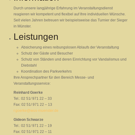
Durch unsere langjährige Erfahrung im Veranstaltungsdienst
reagieren wir kompetent und flexibel auf Ihre individuellen Wünsche.
Seit vielen Jahren betreuen wir beispielsweise das Turnier der Sieger
in Münster.
Leistungen
Absicherung eines reibungslosen Ablaufs der Veranstaltung
Schutz der Gäste und Besucher
Schutz von Ständen und deren Einrichtung vor Vandalismus und
Diebstahl
Koordination des Parkverkehrs
Ihre Ansprechpartner für den Bereich Messe- und
Veranstaltungsservice:
Reinhard Goerke
Tel.: 02 51/ 971 22 – 33
Fax: 02 51/ 971 22 – 13
r.goerke@wus-muenster.de
Gideon Schwarze
Tel.: 02 51/ 971 22 – 19
Fax: 02 51/ 971 22 – 11