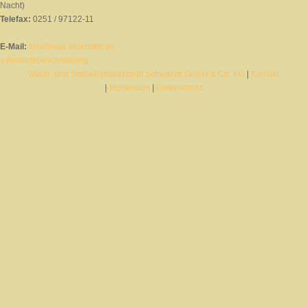
Nacht)
Telefax:
0251 / 97122-11
E-Mail:
info@wus-muenster.de
» Anfahrtsbeschreibung
Wach- und Schließgesellschaft Schwarze GmbH & Co. KG
|
Kontakt
|
Impressum
|
Datenschutz