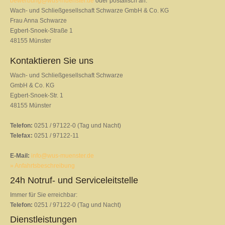
bewerbung@wus-muenster.de
oder postalisch an:
Wach- und Schließgesellschaft Schwarze GmbH & Co. KG
Frau Anna Schwarze
Egbert-Snoek-Straße 1
48155 Münster
Kontaktieren Sie uns
Wach- und Schließgesellschaft Schwarze
GmbH & Co. KG
Egbert-Snoek-Str. 1
48155 Münster
Telefon:
0251 / 97122-0 (Tag und Nacht)
Telefax:
0251 / 97122-11
E-Mail:
info@wus-muenster.de
» Anfahrtsbeschreibung
24h Notruf- und Serviceleitstelle
Immer für Sie erreichbar:
Telefon:
0251 / 97122-0 (Tag und Nacht)
Dienstleistungen