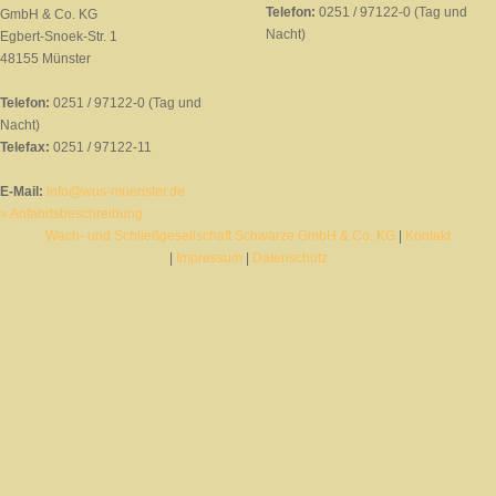
Telefon:
0251 / 97122-0 (Tag und
GmbH & Co. KG
Nacht)
Egbert-Snoek-Str. 1
48155 Münster
Telefon:
0251 / 97122-0 (Tag und
Nacht)
Telefax:
0251 / 97122-11
E-Mail:
info@wus-muenster.de
» Anfahrtsbeschreibung
Wach- und Schließgesellschaft Schwarze GmbH & Co. KG
|
Kontakt
|
Impressum
|
Datenschutz