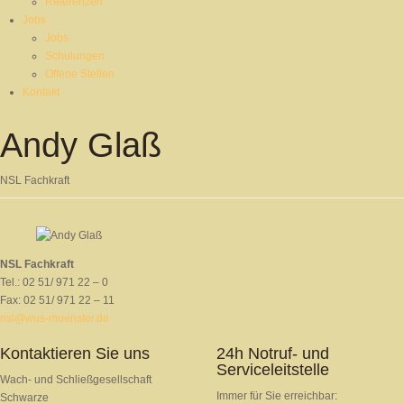
Referenzen
Jobs
Jobs
Schulungen
Offene Stellen
Kontakt
Andy Glaß
NSL Fachkraft
NSL Fachkraft
Tel.: 02 51/ 971 22 – 0
Fax: 02 51/ 971 22 – 11
nsl@wus-muenster.de
Kontaktieren Sie uns
24h Notruf- und
Serviceleitstelle
Wach- und Schließgesellschaft
Immer für Sie erreichbar:
Schwarze