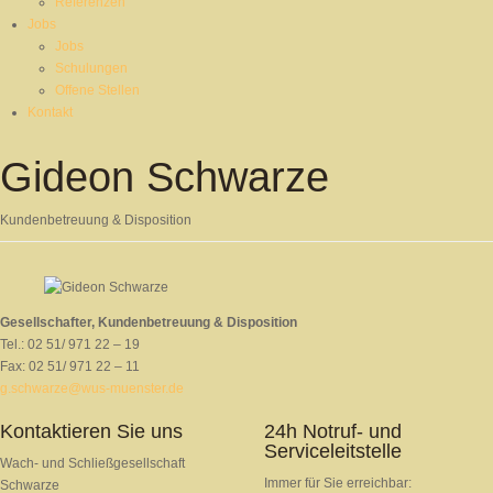
Referenzen
Jobs
Jobs
Schulungen
Offene Stellen
Kontakt
Gideon Schwarze
Kundenbetreuung & Disposition
Gesellschafter, Kundenbetreuung & Disposition
Tel.: 02 51/ 971 22 – 19
Fax: 02 51/ 971 22 – 11
g.schwarze@wus-muenster.de
Kontaktieren Sie uns
24h Notruf- und
Serviceleitstelle
Wach- und Schließgesellschaft
Immer für Sie erreichbar:
Schwarze