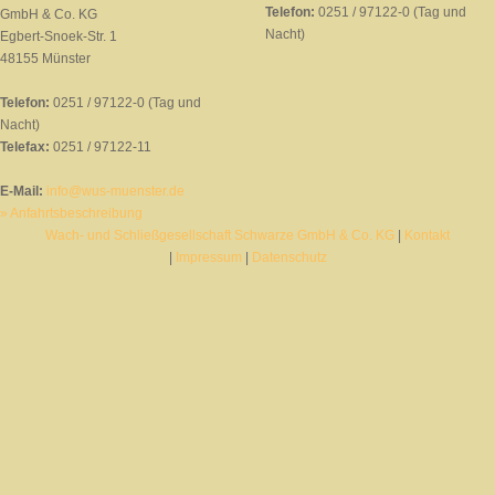
Telefon:
0251 / 97122-0 (Tag und
GmbH & Co. KG
Nacht)
Egbert-Snoek-Str. 1
48155 Münster
Telefon:
0251 / 97122-0 (Tag und
Nacht)
Telefax:
0251 / 97122-11
E-Mail:
info@wus-muenster.de
» Anfahrtsbeschreibung
Wach- und Schließgesellschaft Schwarze GmbH & Co. KG
|
Kontakt
|
Impressum
|
Datenschutz