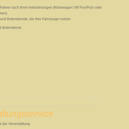
e Fahrer nach Ihren Anforderungen (Kleinwagen VW Fox/Polo oder
umen)
- und Botendienste, die Ihre Fahrzeuge nutzen
& Botendienst:
ltungsservice
s der Veranstaltung