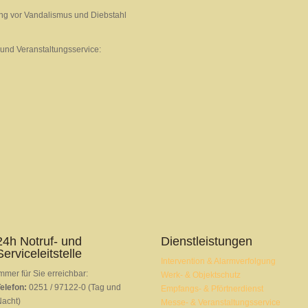
ng vor Vandalismus und Diebstahl
 und Veranstaltungsservice:
24h Notruf- und
Dienstleistungen
Serviceleitstelle
Intervention & Alarmverfolgung
mmer für Sie erreichbar:
Werk- & Objektschutz
elefon:
0251 / 97122-0 (Tag und
Empfangs- & Pförtnerdienst
acht)
Messe- & Veranstaltungsservice