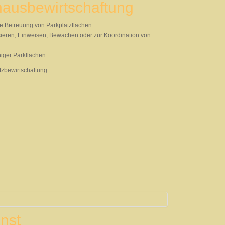
hausbewirtschaftung
e Betreuung von Parkplatzflächen
sieren, Einweisen, Bewachen oder zur Koordination von
higer Parkflächen
tzbewirtschaftung:
nst